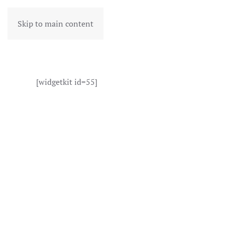
Skip to main content
[widgetkit id=55]