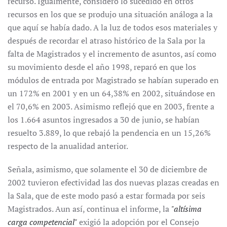
recurso. Igualmente, consideró lo sucedido en otros
recursos en los que se produjo una situación análoga a la
que aquí se había dado. A la luz de todos esos materiales y
después de recordar el atraso histórico de la Sala por la
falta de Magistrados y el incremento de asuntos, así como
su movimiento desde el año 1998, reparó en que los
módulos de entrada por Magistrado se habían superado en
un 172% en 2001 y en un 64,38% en 2002, situándose en
el 70,6% en 2003. Asimismo reflejó que en 2003, frente a
los 1.664 asuntos ingresados a 30 de junio, se habían
resuelto 3.889, lo que rebajó la pendencia en un 15,26%
respecto de la anualidad anterior.
Señala, asimismo, que solamente el 30 de diciembre de
2002 tuvieron efectividad las dos nuevas plazas creadas en
la Sala, que de este modo pasó a estar formada por seis
Magistrados. Aun así, continua el informe, la
"altísima
carga competencial"
exigió la adopción por el Consejo