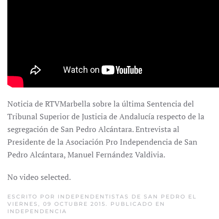
Noticia de RTVMarbella sobre la última Sentencia del
Tribunal Superior de Justicia de Andalucía respecto de la
segregación de San Pedro Alcántara. Entrevista al
Presidente de la Asociación Pro Independencia de San
Pedro Alcántara, Manuel Fernández Valdivia.
No video selected.
ESCRITO POR
INDEPENDENTISTAS DE SAN PEDRO
EL
VIERNES, 09 OCTUBRE 2015. PUBLICADO EN
INDEPENDENCIA