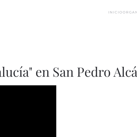
INICIO
ORGA
alucía" en San Pedro Alc