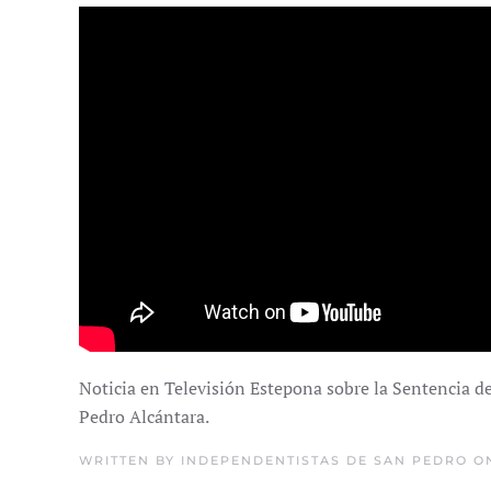
Noticia en Televisión Estepona sobre la Sentencia d
Pedro Alcántara.
WRITTEN BY
INDEPENDENTISTAS DE SAN PEDRO
ON