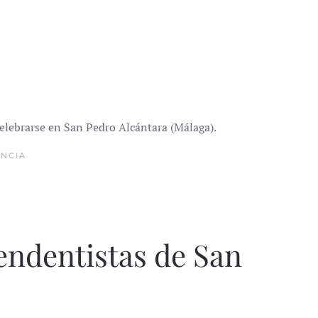
celebrarse en San Pedro Alcántara (Málaga).
NCIA
endentistas de San