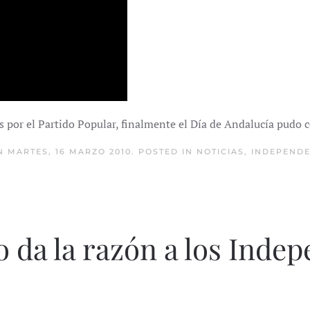
tas por el Partido Popular, finalmente el Día de Andalucía pudo 
 MARTES, 16 MARZO 2010. POSTED IN
NOTICIAS
,
INDEPENDE
 da la razón a los Indep