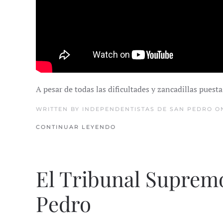
A pesar de todas las dificultades y zancadillas pues
WRITTEN BY
INDEPENDENTISTAS DE SAN PEDRO
ON
CONTINUAR LEYENDO
El Tribunal Supremo
Pedro