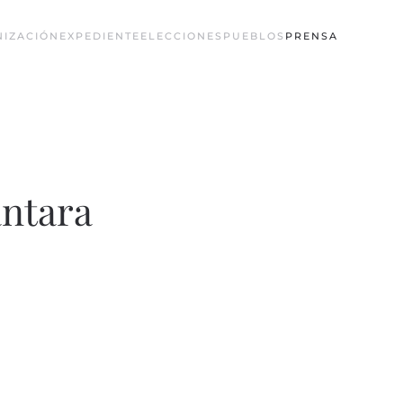
NIZACIÓN
EXPEDIENTE
ELECCIONES
PUEBLOS
PRENSA
ántara