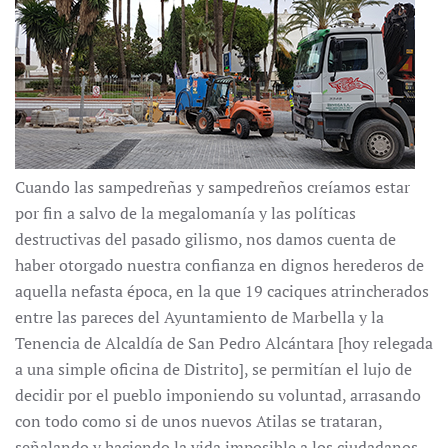
Cuando las sampedreñas y sampedreños creíamos estar
por fin a salvo de la megalomanía y las políticas
destructivas del pasado gilismo, nos damos cuenta de
haber otorgado nuestra confianza en dignos herederos de
aquella nefasta época, en la que 19 caciques atrincherados
entre las pareces del Ayuntamiento de Marbella y la
Tenencia de Alcaldía de San Pedro Alcántara [hoy relegada
a una simple oficina de Distrito], se permitían el lujo de
decidir por el pueblo imponiendo su voluntad, arrasando
con todo como si de unos nuevos Atilas se trataran,
señalando y haciendo la vida imposible a los ciudadanos